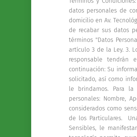
Términos y Condicione
datos personales de con
domicilio en Av. Tecnológ
de recabar sus datos p
términos "Datos Persona
artículo 3 de la Ley. 3.
responsable tendrán 
continuación: Su informa
solicitado, así como inf
le brindamos. Para la
personales: Nombre, Ape
considerados como sensi
de los Particulares. U
Sensibles, le manifest