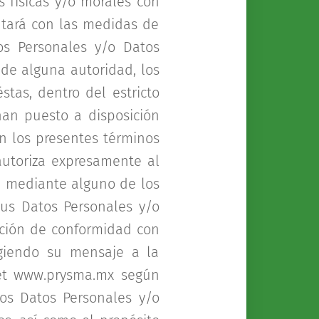
 físicas y/o morales con
ntará con las medidas de
s Personales y/o Datos
 de alguna autoridad, los
tas, dentro del estricto
han puesto a disposición
n los presentes términos
utoriza expresamente al
n mediante alguno de los
us Datos Personales y/o
sición de conformidad con
rigiendo su mensaje a la
net www.prysma.mx según
los Datos Personales y/o