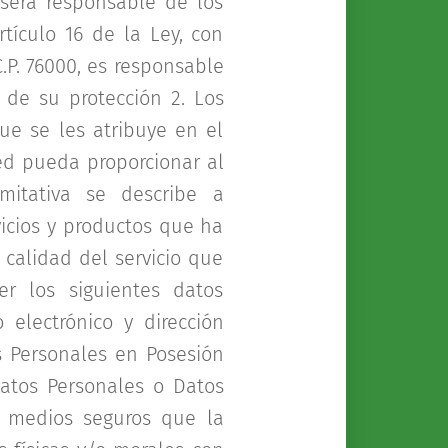
erá responsable de los
tículo 16 de la Ley, con
C.P. 76000, es responsable
de su protección 2. Los
ue se les atribuye en el
ted pueda proporcionar al
itativa se describe a
vicios y productos que ha
 calidad del servicio que
r los siguientes datos
 electrónico y dirección
s Personales en Posesión
atos Personales o Datos
s medios seguros que la