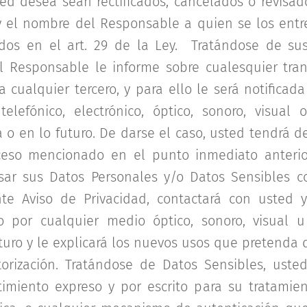
ed desea sean rectificados, cancelados o revisado
 y el nombre del Responsable a quien se los entr
ados en el art. 29 de la Ley. Tratándose de sus
 Responsable le informe sobre cualesquier tran
 cualquier tercero, y para ello le será notificada
telefónico, electrónico, óptico, sonoro, visual
 o en lo futuro. De darse el caso, usted tendrá d
ceso mencionado en el punto inmediato anterio
ar sus Datos Personales y/o Datos Sensibles co
te Aviso de Privacidad, contactará con usted y
, o por cualquier medio óptico, sonoro, visual 
turo y le explicará los nuevos usos que pretenda 
orización. Tratándose de Datos Sensibles, uste
miento expreso y por escrito para su tratamien