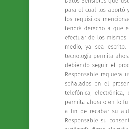
Datos Sensibles que ust
para el cual los aportó
los requisitos mencion
tendrá derecho a que el
efectuar de los mismos a
medio, ya sea escrito, 
tecnología permita ahora
debiendo seguir el pro
Responsable requiera us
señalados en el presen
telefónica, electrónica
permita ahora o en lo fu
a fin de recabar su aut
Responsable su consenti