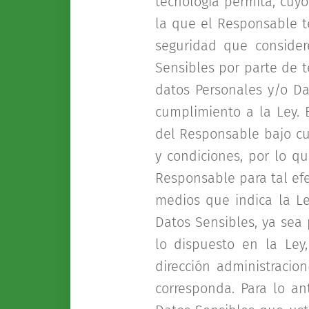
tecnología permita, cuy
la que el Responsable t
seguridad que conside
Sensibles por parte de t
datos Personales y/o Da
cumplimiento a la Ley. 
del Responsable bajo cu
y condiciones, por lo 
Responsable para tal ef
medios que indica la L
Datos Sensibles, ya sea 
lo dispuesto en la Ley,
dirección administraci
corresponda. Para lo an