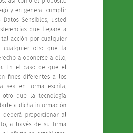
s, así como el propósito
egó y en general cumplir
 Datos Sensibles, usted
sferencias que llegare a
 tal acción por cualquier
 o cualquier otro que la
erecho a oponerse a ello,
r. En el caso de que el
n fines diferentes a los
a sea en forma escrita,
u otro que la tecnología
darle a dicha información
d deberá proporcionar al
to, a través de su firma