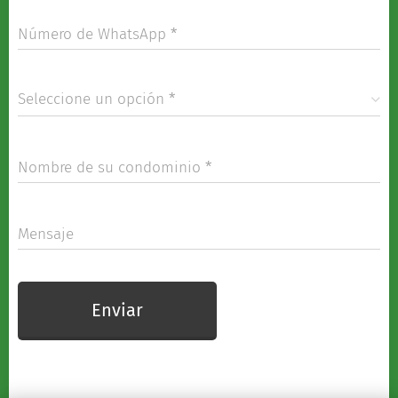
Número de WhatsApp
Seleccione un opción
Nombre de su condominio
Mensaje
Enviar