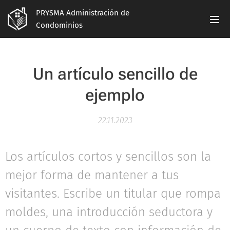
PRYSMA Administración de
Condominios
Un artículo sencillo de
ejemplo
22.11.2023
Los artículos cortos y sencillos son la
mejor forma de mantener a tus
visitantes. Escribe un titular que rompa
moldes, una introducción seductora y