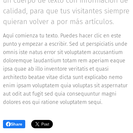
un cuerpo de texto con información de
calidad, para que tus visitantes siempre
quieran volver a por más artículos.
Aquí comienza tu texto. Puedes hacer clic en este
punto y empezar a escribir. Sed ut perspiciatis unde
omnis iste natus error sit voluptatem accusantium
doloremque laudantium totam rem aperiam eaque
ipsa quae ab illo inventore veritatis et quasi
architecto beatae vitae dicta sunt explicabo nemo
enim ipsam voluptatem quia voluptas sit aspernatur
aut odit aut fugit sed quia consequuntur magni
dolores eos qui ratione voluptatem sequi.
Share